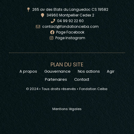
265 av des Etats du Languedoc CS 19582
34960 Montpellier Cedex 2
04 99 92 22 60
contact@fondationceiba.com
Page Facebook
Page Instagram
PLAN DU SITE
A propos
Gouvernance
Nos actions
Agir
Partenaires
Contact
© 2024 • Tous droits réservés • Fondation Ceïba
Mentions légales