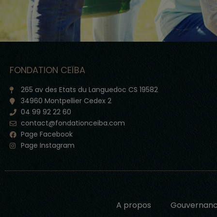
FONDATION CEÏBA
265 av des Etats du Languedoc CS 19582
34960 Montpellier Cedex 2
04 99 92 22 60
contact@fondationceiba.com
Page Facebook
Page Instagram
A propos
Gouvernan