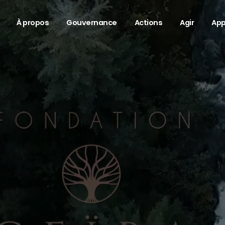
À propos
Gouvernance
Actions
Agir
App