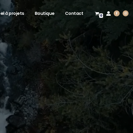
el à projets
Boutique
Contact
0